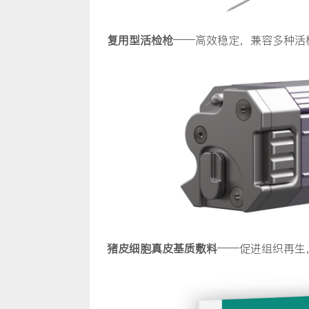
复用型活检枪
——高效稳定，兼容多种活
猪皮细胞真皮基质敷料
——促进组织再生