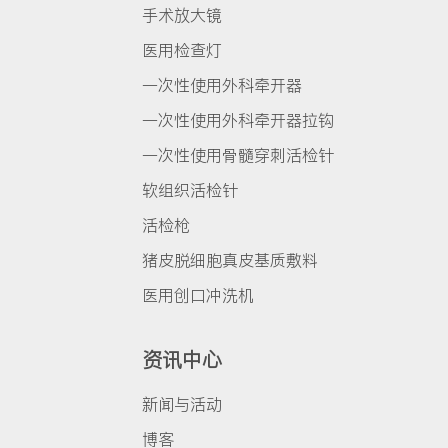
手术放大镜
医用检查灯
一次性使用外科牵开器
一次性使用外科牵开器拉钩
一次性使用骨髓穿刺活检针
软组织活检针
活检枪
猪皮脱细胞真皮基质敷料
医用创口冲洗机
资讯中心
新闻与活动
博客